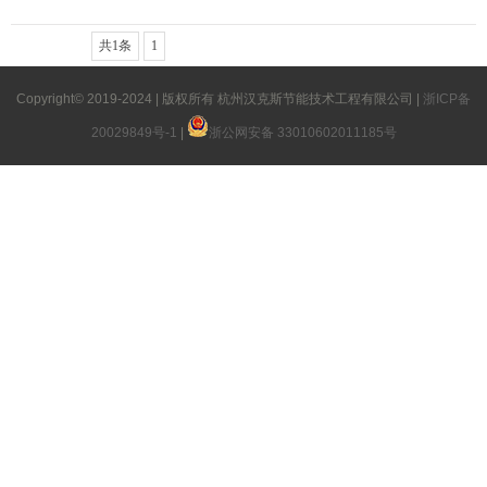
共1条
1
Copyright© 2019-2024 | 版权所有 杭州汉克斯节能技术工程有限公司 |
浙ICP备
20029849号-1
|
浙公网安备 33010602011185号